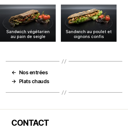
Sandwich végétarien
Sandwich au poulet et
au pain de seigle
oignons confis
←
Nos entrées
→
Plats chauds
CONTACT