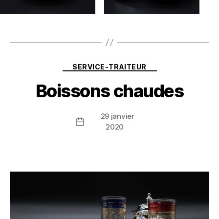
Catégories
SERVICE-TRAITEUR
Boissons chaudes
29 janvier
Date
2020
de
l’article