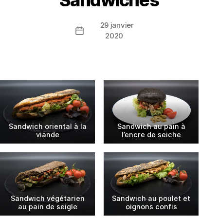
Sandwiches
29 janvier
Date
2020
de
l’article
Sandwich oriental à la
Sandwich au pain à
viande
l’encre de seiche
Sandwich végétarien
Sandwich au poulet et
au pain de seigle
oignons confis