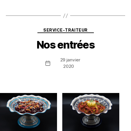
Catégories
SERVICE-TRAITEUR
Nos entrées
29 janvier
Date
2020
de
l’article