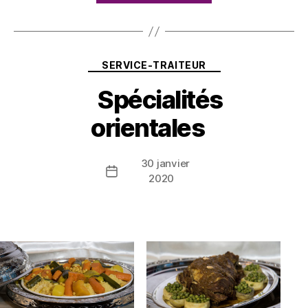
Catégories
SERVICE-TRAITEUR
Spécialités
orientales
30 janvier
Date
2020
de
l’article