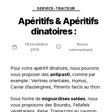
Catégories
SERVICE-TRAITEUR
Apéritifs & Apéritifs
dinatoires :
18 novembre
Aucun
Date
sur
2019
commentaire
de
Apéritifs
l’article
&
Apéritifs
Pour votre apéritif dinatoire, nous pouvons
dinatoires
vous proposer des
antipasti,
comme par
:
exemple : Verrines orientales, Humus,
Caviar d’aubergines, Piments farcis au thon.
Sous forme de
mignardises salées
, nous
vous proposons des Boureks, Fellafels
végétariens, Kebe, Tramezzini au saumon,