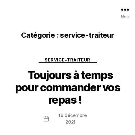
Menu
Catégorie :
service-traiteur
Catégories
SERVICE-TRAITEUR
Toujours à temps
pour commander vos
repas !
16 décembre
Date
2021
de
l’article