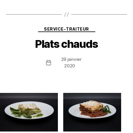
Catégories
SERVICE-TRAITEUR
Plats chauds
29 janvier
Date
2020
de
l’article