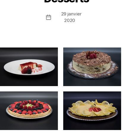
29 janvier
Date
2020
de
l’article