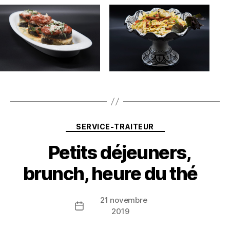
Catégories
SERVICE-TRAITEUR
Petits déjeuners,
brunch, heure du thé
21 novembre
Date
2019
de
l’article